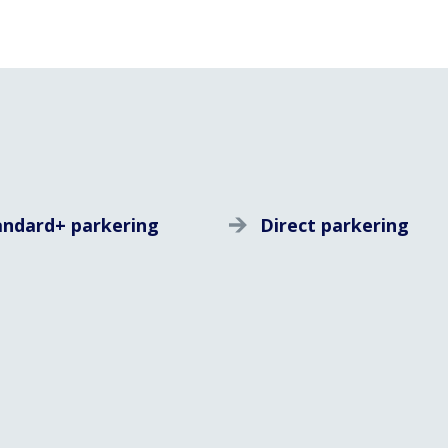
andard+ parkering
Direct parkering