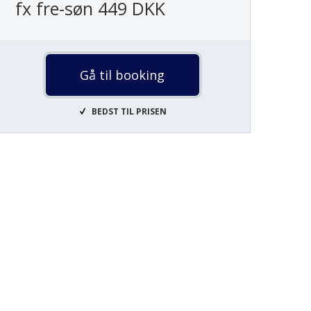
fx fre-søn 449 DKK
Gå til booking
BEDST TIL PRISEN