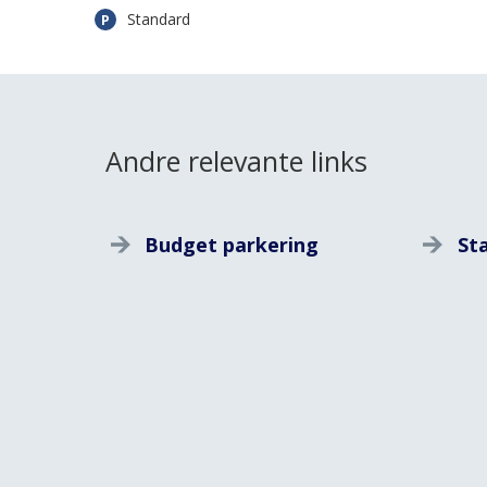
Standard
P
Andre relevante links
Budget parkering
St