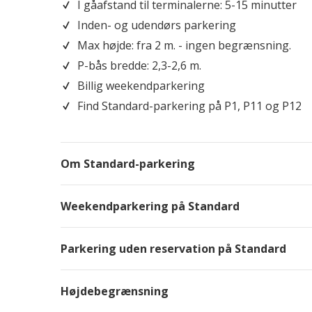
I gåafstand til terminalerne: 5-15 minutter
Inden- og udendørs parkering
Max højde: fra 2 m. - ingen begrænsning.
P-bås bredde: 2,3-2,6 m.
Billig weekendparkering
Find Standard-parkering på P1, P11 og P12
Om Standard-parkering
Weekendparkering på Standard
Parkering uden reservation på Standard
Se P11 på Google Maps
Højdebegrænsning
Eksempel: