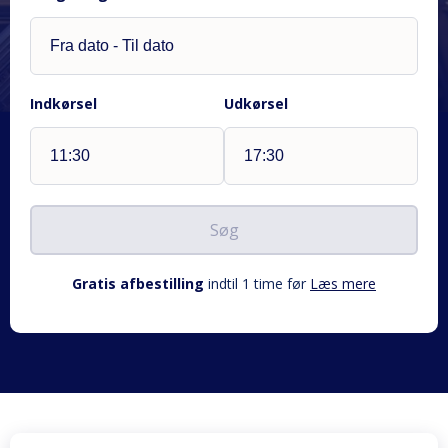
Indkørsel
Udkørsel
Søg
Gratis afbestilling
indtil 1 time før
Læs mere