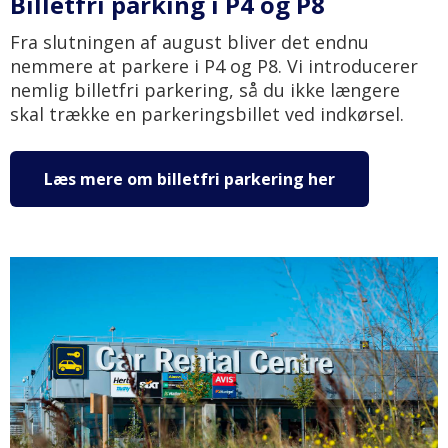
Billetfri parking i P4 og P8
Fra slutningen af august bliver det endnu
nemmere at parkere i P4 og P8. Vi introducerer
nemlig billetfri parkering, så du ikke længere
skal trække en parkeringsbillet ved indkørsel.
Læs mere om billetfri parkering her