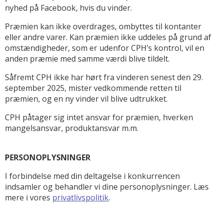
nyhed på Facebook, hvis du vinder.
Præmien kan ikke overdrages, ombyttes til kontanter
eller andre varer. Kan præmien ikke uddeles på grund af
omstændigheder, som er udenfor CPH’s kontrol, vil en
anden præmie med samme værdi blive tildelt.
Såfremt CPH ikke har hørt fra vinderen senest den 29.
september 2025, mister vedkommende retten til
præmien, og en ny vinder vil blive udtrukket.
CPH påtager sig intet ansvar for præmien, hverken
mangelsansvar, produktansvar m.m.
PERSONOPLYSNINGER
I forbindelse med din deltagelse i konkurrencen
indsamler og behandler vi dine personoplysninger. Læs
mere i vores
privatlivspolitik
.