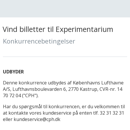
Vind billetter til Experimentarium
Konkurrencebetingelser
UDBYDER
Denne konkurrence udbydes af Københavns Lufthavne
A/S, Lufthavnsboulevarden 6, 2770 Kastrup, CVR-nr. 14
70 72 04 ("CPH").
Har du spørgsmål til konkurrencen, er du velkommen til
at kontakte vores kundeservice på enten tlf. 32 31 32 31
eller kundeservice@cph.dk