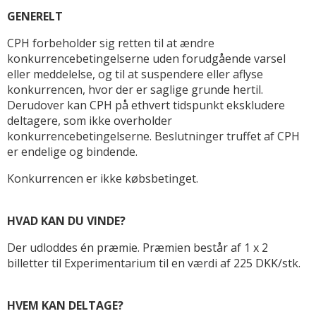
GENERELT
CPH forbeholder sig retten til at ændre
konkurrencebetingelserne uden forudgående varsel
eller meddelelse, og til at suspendere eller aflyse
konkurrencen, hvor der er saglige grunde hertil.
Derudover kan CPH på ethvert tidspunkt ekskludere
deltagere, som ikke overholder
konkurrencebetingelserne. Beslutninger truffet af CPH
er endelige og bindende.
Konkurrencen er ikke købsbetinget.
HVAD KAN DU VINDE?
Der udloddes én præmie. Præmien består af 1 x 2
billetter til Experimentarium til en værdi af 225 DKK/stk.
HVEM KAN DELTAGE?