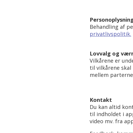
Personoplysnin
Behandling af p
privatlivspolitik.
Lovvalg og vær
Vilkårene er unde
til vilkårene sk
mellem parterne
Kontakt
Du kan altid ko
til indholdet i 
video mv. fra ap