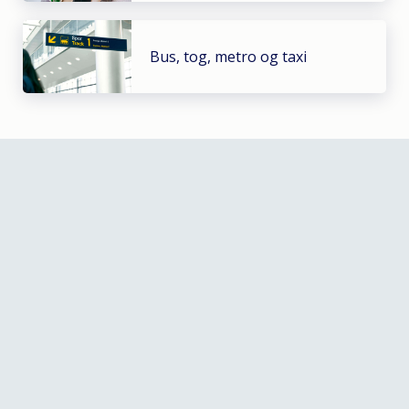
Bus, tog, metro og taxi