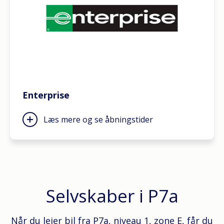
Enterprise
Læs mere og se åbningstider
Selvskaber i P7a
Når du lejer bil fra P7a, niveau 1, zone E, får du