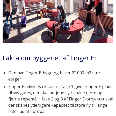
Fakta om byggeriet af Finger E:
Den nye Finger E-bygning bliver 22.000 m2 i tre
etager
Finger E udvikles i 3 faser. I fase 1 giver Finger E plads
til syv gates, der skal betjene fly til både nære og
fjerne rejsemål. I fase 2 og 3 af Finger E-projektet skal
der skabes yderligere kapacitet til store fly til lange
ruter ud af Europa.