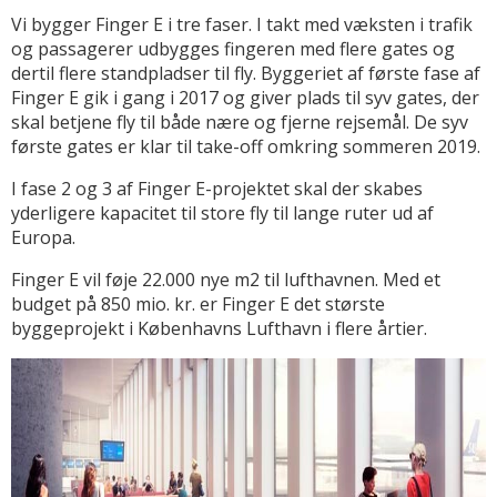
Vi bygger Finger E i tre faser. I takt med væksten i trafik
og passagerer udbygges fingeren med flere gates og
dertil flere standpladser til fly. Byggeriet af første fase af
Finger E gik i gang i 2017 og giver plads til syv gates, der
skal betjene fly til både nære og fjerne rejsemål. De syv
første gates er klar til take-off omkring sommeren 2019.
I fase 2 og 3 af Finger E-projektet skal der skabes
yderligere kapacitet til store fly til lange ruter ud af
Europa.
Finger E vil føje 22.000 nye m2 til lufthavnen. Med et
budget på 850 mio. kr. er Finger E det største
byggeprojekt i Københavns Lufthavn i flere årtier.