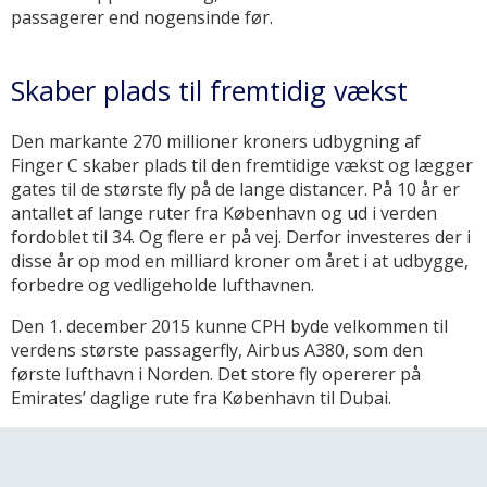
passagerer end nogensinde før.
Skaber plads til fremtidig vækst
Den markante 270 millioner kroners udbygning af
Finger C skaber plads til den fremtidige vækst og lægger
gates til de største fly på de lange distancer. På 10 år er
antallet af lange ruter fra København og ud i verden
fordoblet til 34. Og flere er på vej. Derfor investeres der i
disse år op mod en milliard kroner om året i at udbygge,
forbedre og vedligeholde lufthavnen.
Den 1. december 2015 kunne CPH byde velkommen til
verdens største passagerfly, Airbus A380, som den
første lufthavn i Norden. Det store fly opererer på
Emirates’ daglige rute fra København til Dubai.