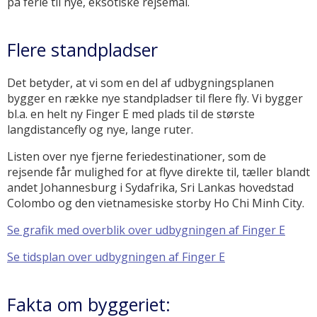
på ferie til nye, eksotiske rejsemål.
Flere standpladser
Det betyder, at vi som en del af udbygningsplanen
bygger en række nye standpladser til flere fly. Vi bygger
bl.a. en helt ny Finger E med plads til de største
langdistancefly og nye, lange ruter.
Listen over nye fjerne feriedestinationer, som de
rejsende får mulighed for at flyve direkte til, tæller blandt
andet Johannesburg i Sydafrika, Sri Lankas hovedstad
Colombo og den vietnamesiske storby Ho Chi Minh City.
Se grafik med overblik over udbygningen af Finger E
Se tidsplan over udbygningen af Finger E
Fakta om byggeriet: