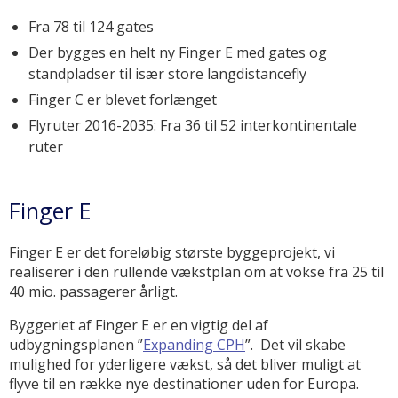
Fra 78 til 124 gates
Der bygges en helt ny Finger E med gates og
standpladser til især store langdistancefly
Finger C er blevet forlænget
Flyruter 2016-2035: Fra 36 til 52 interkontinentale
ruter
Finger E
Finger E er det foreløbig største byggeprojekt, vi
realiserer i den rullende vækstplan om at vokse fra 25 til
40 mio. passagerer årligt.
Byggeriet af Finger E er en vigtig del af
udbygningsplanen ”
Expanding CPH
”. Det vil skabe
mulighed for yderligere vækst, så det bliver muligt at
flyve til en række nye destinationer uden for Europa.