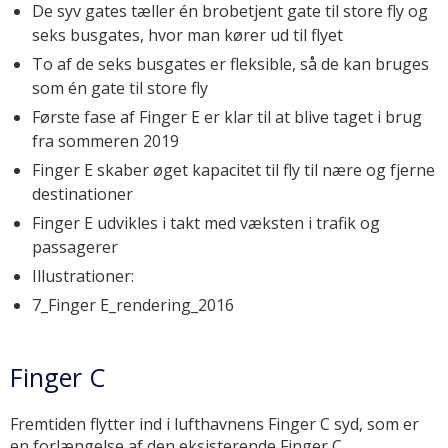
De syv gates tæller én brobetjent gate til store fly og
seks busgates, hvor man kører ud til flyet
To af de seks busgates er fleksible, så de kan bruges
som én gate til store fly
Første fase af Finger E er klar til at blive taget i brug
fra sommeren 2019
Finger E skaber øget kapacitet til fly til nære og fjerne
destinationer
Finger E udvikles i takt med væksten i trafik og
passagerer
Illustrationer:
7_Finger E_rendering_2016
Finger C
Fremtiden flytter ind i lufthavnens Finger C syd, som er
en forlængelse af den eksisterende Finger C.