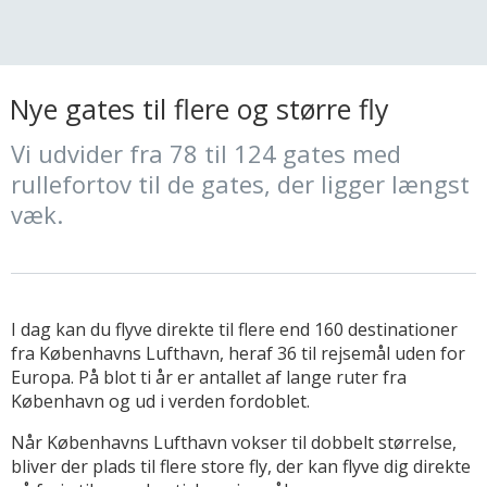
Nye gates til flere og større fly
Vi udvider fra 78 til 124 gates med
rullefortov til de gates, der ligger længst
væk.
I dag kan du flyve direkte til flere end 160 destinationer
fra Københavns Lufthavn, heraf 36 til rejsemål uden for
Europa. På blot ti år er antallet af lange ruter fra
København og ud i verden fordoblet.
Når Københavns Lufthavn vokser til dobbelt størrelse,
bliver der plads til flere store fly, der kan flyve dig direkte