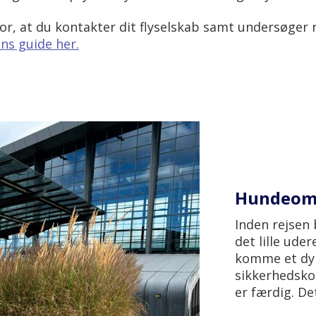
for, at du kontakter dit flyselskab samt undersøger 
ns guide her.
Hundeomr
Inden rejsen
det lille uder
komme et dyre
sikkerhedsko
er færdig. De