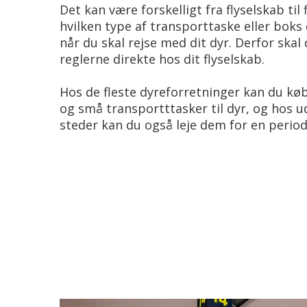
Det kan være forskelligt fra flyselskab til 
hvilken type af transporttaske eller boks
når du skal rejse med dit dyr. Derfor ska
reglerne direkte hos dit flyselskab.
Hos de fleste dyreforretninger kan du kø
og små transportttasker til dyr, og hos u
steder kan du også leje dem for en perio