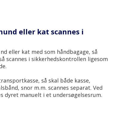
hund eller kat scannes i
und eller kat med som håndbagage, så
så scannes i sikkerhedskontrollen ligesom
de.
 transportkasse, så skal både kasse,
alsbånd, snor m.m. scannes separat. Ved
es dyret manuelt i et undersøgelsesrum.