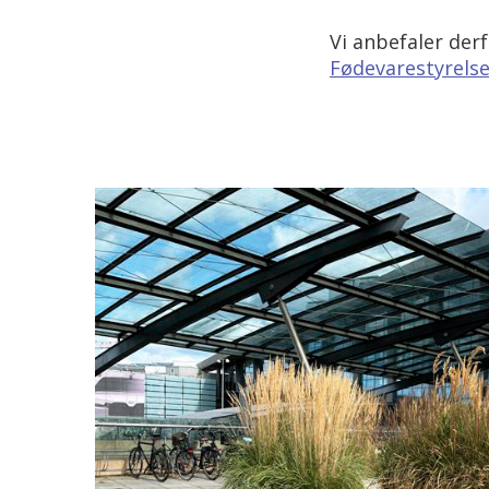
Vi anbefaler der
Fødevarestyrelse