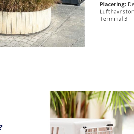
Placering:
Det
Lufthavnstor
Terminal 3.
?