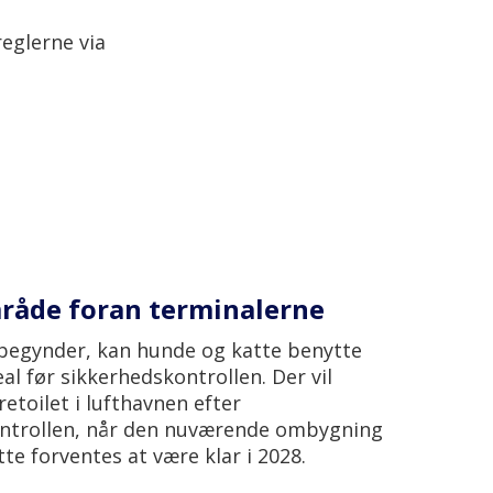
reglerne via
åde foran terminalerne
 begynder, kan hunde og katte benytte
eal før sikkerhedskontrollen. Der vil
toilet i lufthavnen efter
ntrollen, når den nuværende ombygning
tte forventes at være klar i 2028.