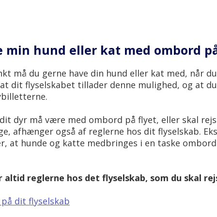
 min hund eller kat med ombord på
 må du gerne have din hund eller kat med, når du s
t dit flyselskabet tillader denne mulighed, og at du
billetterne.
dit dyr må være med ombord på flyet, eller skal rej
e, afhænger også af reglerne hos dit flyselskab. Eks
er, at hunde og katte medbringes i en taske ombord 
altid reglerne hos det flyselskab, som du skal re
på dit flyselskab