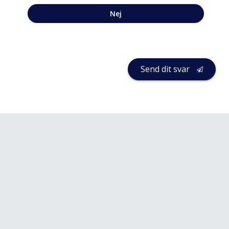
Nej
Send dit svar