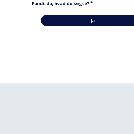
*
Fandt du, hvad du søgte?
Ja