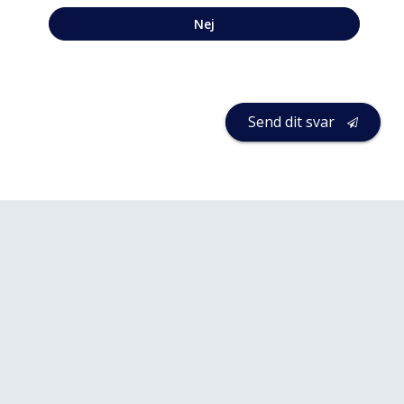
Nej
Send dit svar