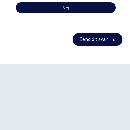
Nej
Send dit svar