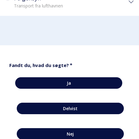
Transport fra lufthavnen
*
Fandt du, hvad du søgte?
Ja
Delvist
Nej