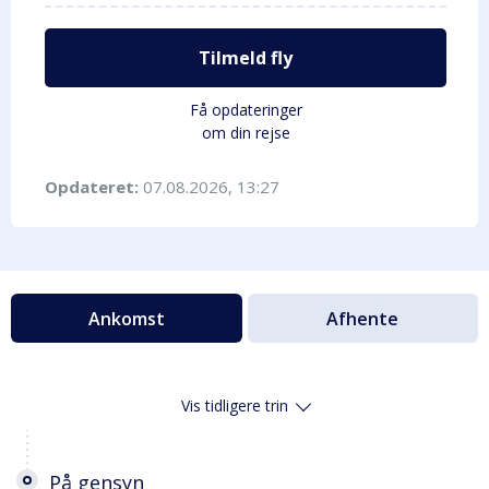
Tilmeld fly
Få opdateringer
om din rejse
Opdateret:
07.08.2026, 13:27
Ankomst
Afhente
Vis tidligere trin
På gensyn