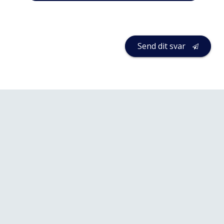
Send dit svar