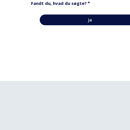
*
Fandt du, hvad du søgte?
Ja