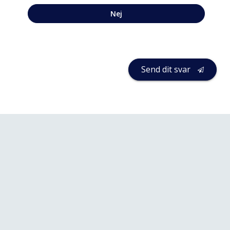
Nej
Send dit svar