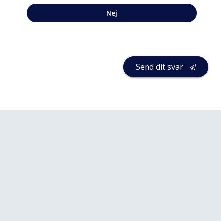
Nej
Send dit svar