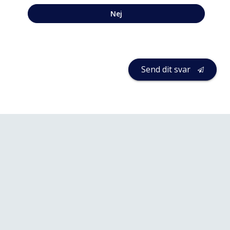
Nej
Send dit svar