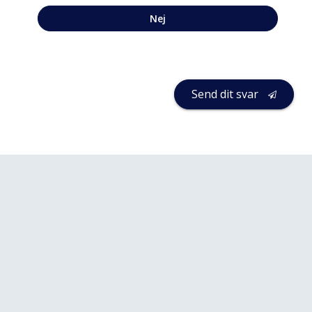
Nej
Send dit svar