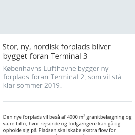
Stor, ny, nordisk forplads bliver
bygget foran Terminal 3
Københavns Lufthavne bygger ny
forplads foran Terminal 2, som vil stå
klar sommer 2019.
2
Den nye forplads vil beså af 4000 m
granitbelægning og
være bilfri, hvor rejsende og fodgængere kan gå og
opholde sig på. Pladsen skal skabe ekstra flow for