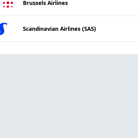
Brussels Airlines
Scandinavian Airlines (SAS)