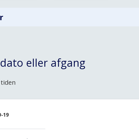
r
dato eller afgang
 tiden
D-19