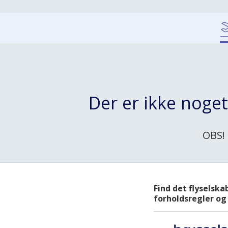
Der er ikke noge
OBS! 
Find det flyselska
forholdsregler og 