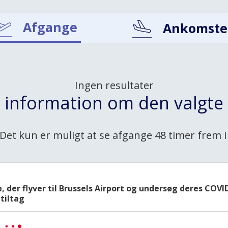
Afgange
Ankomste
Ingen resultater
t information om den valgte 
Det kun er muligt at se afgange 48 timer frem i
b, der flyver til Brussels Airport og undersøg deres COVI
tiltag