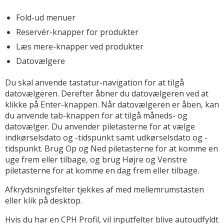
Fold-ud menuer
Reservér-knapper for produkter
Læs mere-knapper ved produkter
Datovælgere
Du skal anvende tastatur-navigation for at tilgå
datovælgeren. Derefter åbner du datovælgeren ved at
klikke på Enter-knappen. Når datovælgeren er åben, kan
du anvende tab-knappen for at tilgå måneds- og
datovælger. Du anvender piletasterne for at vælge
indkørselsdato og -tidspunkt samt udkørselsdato og -
tidspunkt. Brug Op og Ned piletasterne for at komme en
uge frem eller tilbage, og brug Højre og Venstre
piletasterne for at komme en dag frem eller tilbage.
Afkrydsningsfelter tjekkes af med mellemrumstasten
eller klik på desktop.
Hvis du har en CPH Profil, vil inputfelter blive autoudfyldt