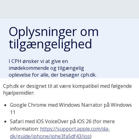
Oplysninger om
tilgængelighed
I CPH ønsker vi at give en
imødekommende og tilgængelig
oplevelse for alle, der besøger cph.dk.
Cph.dk er designet til at være kompatibel med følgende
hjælpemidler:
Google Chrome med Windows Narrator på Windows
11
Safari med iOS VoiceOver på iOS 26 (for mere
information:
https://support.apple.com/da-
dk/guide/iphone/iphe3fa5df43/ios
)