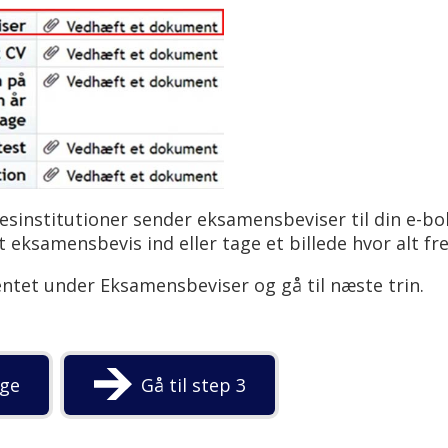
sinstitutioner sender eksamensbeviser til din e-bok
 eksamensbevis ind eller tage et billede hvor alt fr
tet under Eksamensbeviser og gå til næste trin.
age
Gå til step 3