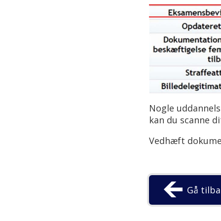
Nogle uddannelse
kan du scanne dit
Vedhæft dokumen
Gå tilb