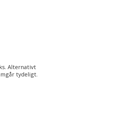
s. Alternativt
emgår tydeligt.