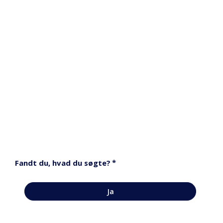
*
Fandt du, hvad du søgte?
Ja