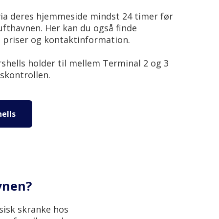
via deres hjemmeside mindst 24 timer før
lufthavnen. Her kan du også finde
, priser og kontaktinformation.
shells holder til mellem Terminal 2 og 3
dskontrollen.
ells
avnen?
sisk skranke hos