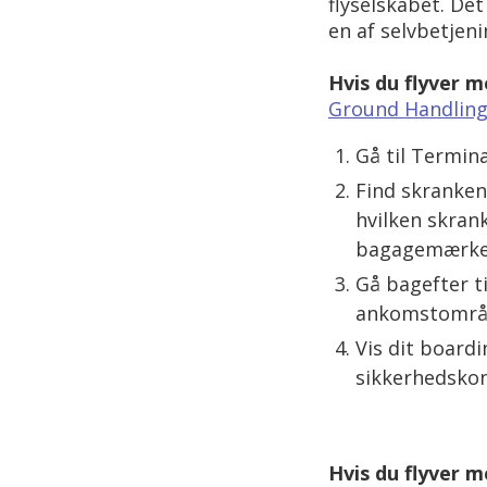
flyselskabet. De
en af selvbetjen
Hvis du flyver m
Ground Handlin
Gå til Termina
Find skranken 
hvilken skrank
bagagemærke t
Gå bagefter ti
ankomstområ
Vis dit boardi
sikkerhedskon
Hvis du flyver m