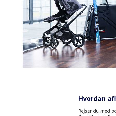
Hvordan afl
Rejser du med od