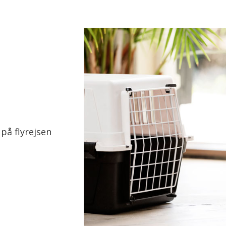
på flyrejsen