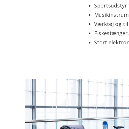
Sportsudstyr 
Musikinstru
Værktøj og ti
Fiskestænger,
Stort elektro