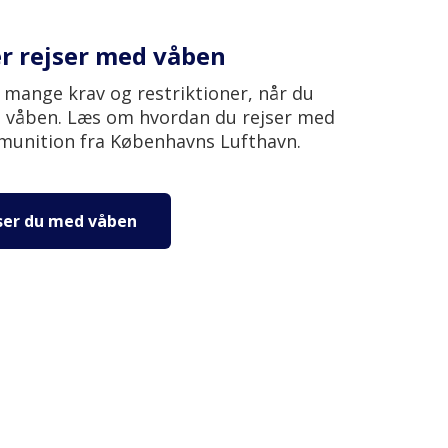
der rejser med våben
 mange krav og restriktioner, når du
t våben. Læs om hvordan du rejser med
unition fra Københavns Lufthavn.
ser du med våben