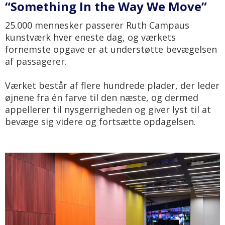
“Something In the Way We Move”
25.000 mennesker passerer Ruth Campaus
kunstværk hver eneste dag, og værkets
fornemste opgave er at understøtte bevægelsen
af passagerer.
Værket består af flere hundrede plader, der leder
øjnene fra én farve til den næste, og dermed
appellerer til nysgerrigheden og giver lyst til at
bevæge sig videre og fortsætte opdagelsen.