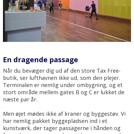
En dragende passage
Når du bevæger dig ud af den store Tax Free-
butik, ser lufthavnen ikke ud, som den plejer.
Terminalen er nemlig under ombygning, og et
stort område mellem gates B og C er lukket de
næste par år.
Men øjet mødes ikke af kraner og byggestøv. Vi
har nemlig pakket byggepladsen ind i et
kunstværk, der tager passagerne i hånden og