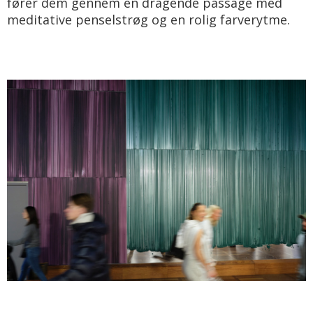
fører dem gennem en dragende passage med
meditative penselstrøg og en rolig farverytme.