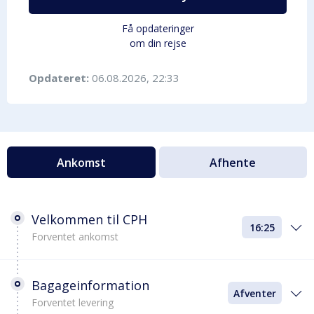
Få opdateringer
om din rejse
Opdateret:
06.08.2026, 22:33
Ankomst
Afhente
Velkommen til CPH
16:25
Forventet ankomst
Bagageinformation
Afventer
Forventet levering