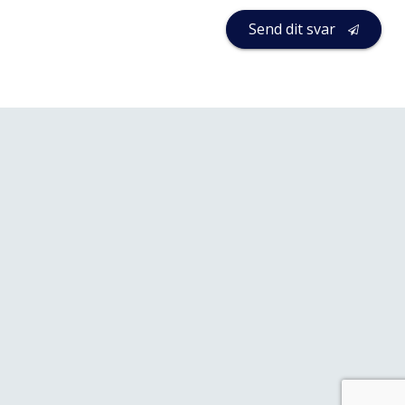
Send dit svar