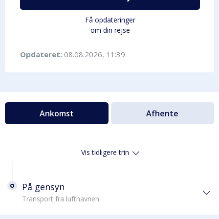
Få opdateringer
om din rejse
Opdateret:
08.08.2026, 11:39
Ankomst
Afhente
Vis tidligere trin
På gensyn
Transport fra lufthavnen