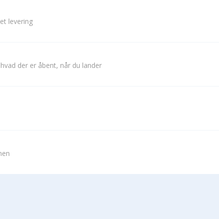
et levering
 hvad der er åbent, når du lander
vnen