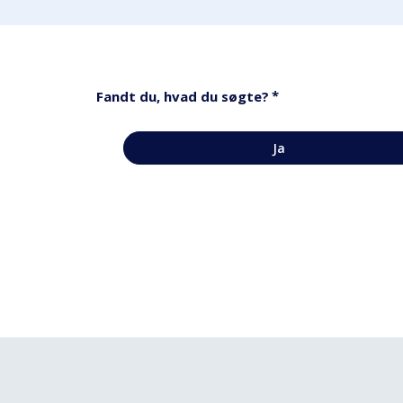
*
Fandt du, hvad du søgte?
Ja