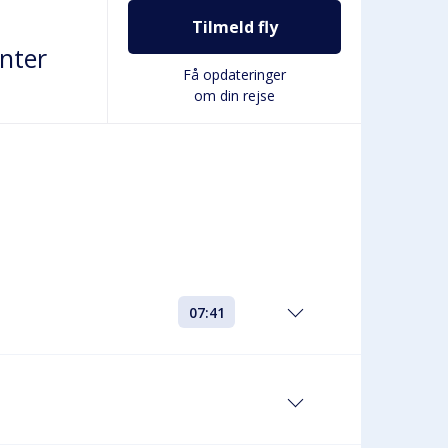
Tilmeld fly
nter
Få opdateringer
om din rejse
07:41