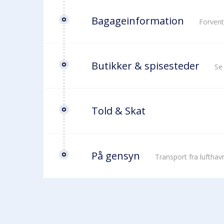
Bagageinformation
Forvent
Butikker & spisesteder
Se
Told & Skat
På gensyn
Transport fra luftha