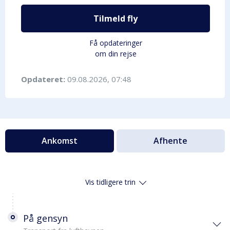
Tilmeld fly
Få opdateringer
om din rejse
Opdateret:
09.08.2026, 07:48
Ankomst
Afhente
Vis tidligere trin
På gensyn