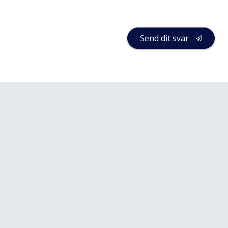
Send dit svar