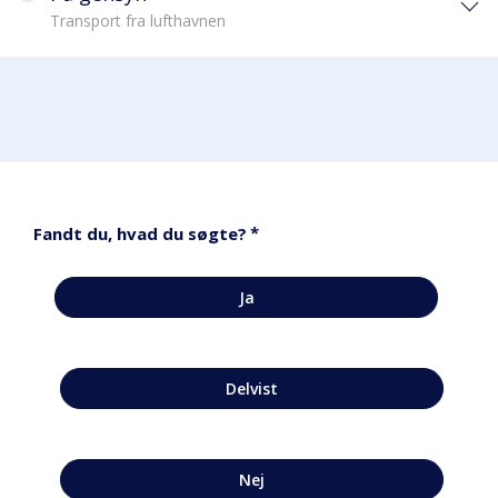
Transport fra lufthavnen
*
Fandt du, hvad du søgte?
Ja
Delvist
Nej