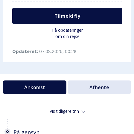
Tilmeld fly
Få opdateringer
om din rejse
Opdateret:
07.08.2026, 00:28
Ankomst
Afhente
Vis tidligere trin
På gensyn