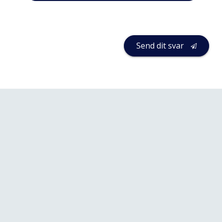
Send dit svar