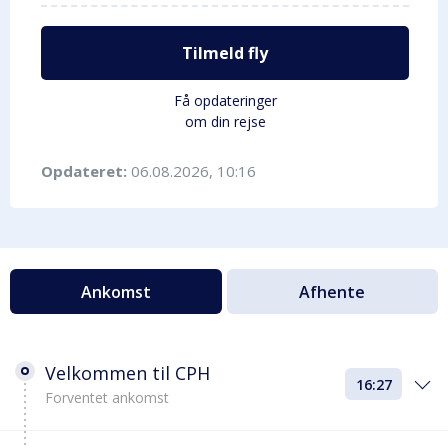
Tilmeld fly
Få opdateringer
om din rejse
Opdateret:
06.08.2026, 10:16
Ankomst
Afhente
Velkommen til CPH
16:27
Forventet ankomst