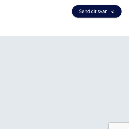
Send dit svar