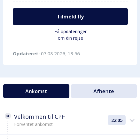
Tilmeld fly
Få opdateringer
om din rejse
Opdateret:
07.08.2026, 13:56
Ankomst
Afhente
Velkommen til CPH
22:05
Forventet ankomst