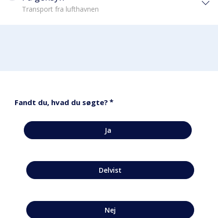
Transport fra lufthavnen
*
Fandt du, hvad du søgte?
Ja
Delvist
Nej