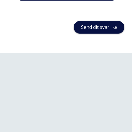
Send dit svar