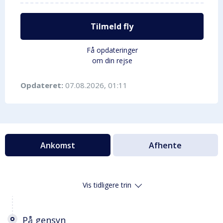
Tilmeld fly
Få opdateringer
om din rejse
Opdateret:
07.08.2026, 01:11
Ankomst
Afhente
Vis tidligere trin
På gensyn