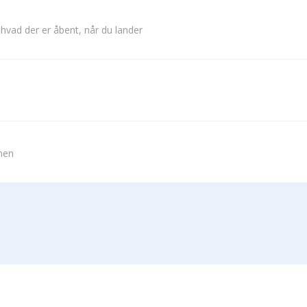
 hvad der er åbent, når du lander
vnen