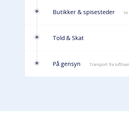
Butikker & spisesteder
Se
Told & Skat
På gensyn
Transport fra luftha