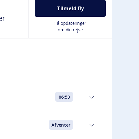
Tilmeld fly
er
Få opdateringer
om din rejse
06:50
Afventer