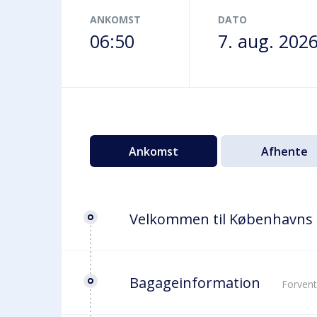
Terminalbus
ANKOMST
DATO
06:50
7. aug. 202
Ankomst
Afhente
Velkommen til Københavns
Bagageinformation
Forvent