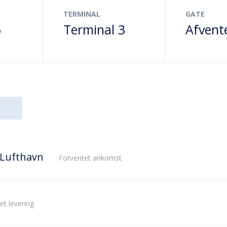
TERMINAL
GATE
6
Terminal 3
Afvent
 Lufthavn
Forventet ankomst
et levering