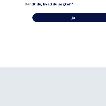
*
Fandt du, hvad du søgte?
Ja