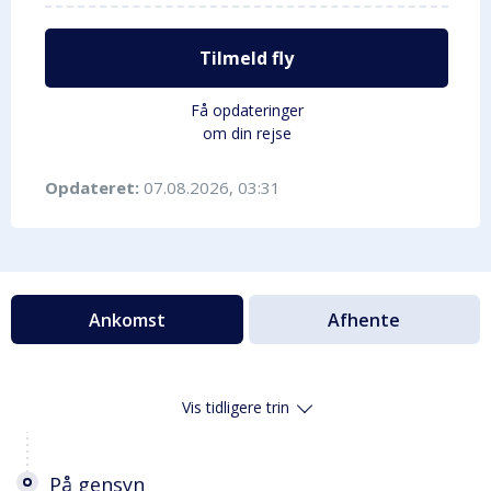
Tilmeld fly
Få opdateringer
om din rejse
Opdateret:
07.08.2026, 03:31
Ankomst
Afhente
Vis tidligere trin
På gensyn