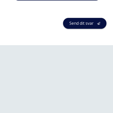
Send dit svar