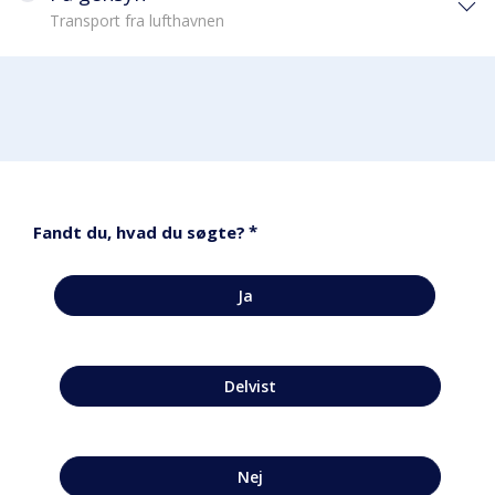
Transport fra lufthavnen
*
Fandt du, hvad du søgte?
Ja
Delvist
Nej