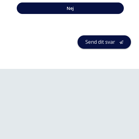
Nej
Send dit svar