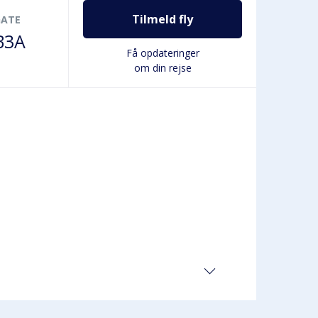
Tilmeld fly
GATE
B3A
Få opdateringer
om din rejse