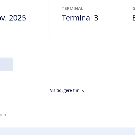
TERMINAL
ov. 2025
Terminal 3
Vis tidligere trin
vnen