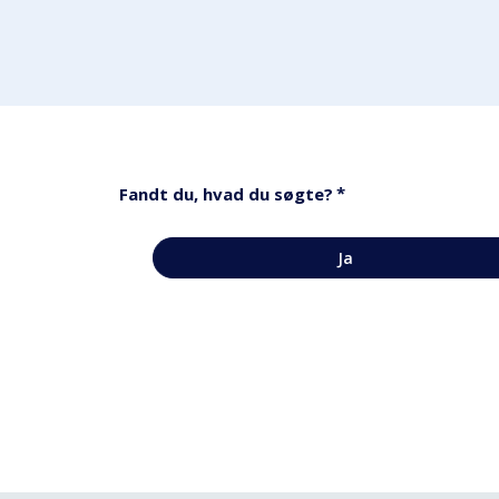
*
Fandt du, hvad du søgte?
Ja