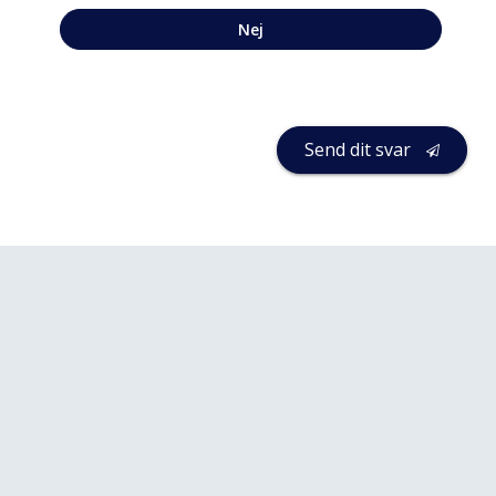
Nej
Send dit svar