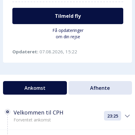
Tilmeld fly
Få opdateringer
om din rejse
Opdateret:
07.08.2026, 15:22
Ankomst
Afhente
Velkommen til CPH
23:25
Forventet ankomst