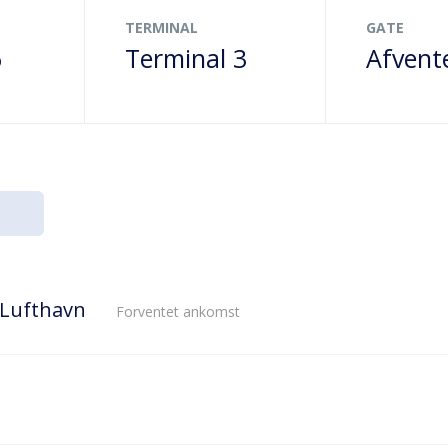
TERMINAL
GATE
6
Terminal 3
Afvent
 Lufthavn
Forventet ankomst