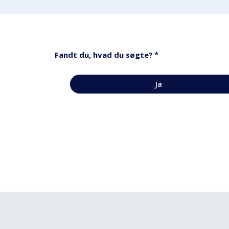
*
Fandt du, hvad du søgte?
Ja