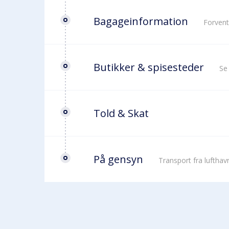
Bagageinformation
Forvent
Butikker & spisesteder
Se
Told & Skat
På gensyn
Transport fra luftha