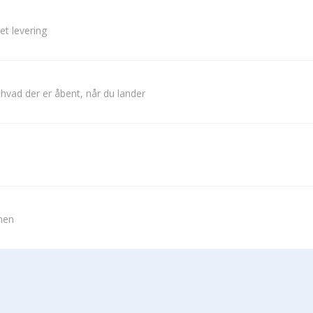
et levering
 hvad der er åbent, når du lander
vnen