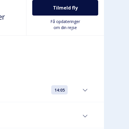
Tilmeld fly
er
Få opdateringer
om din rejse
14:05