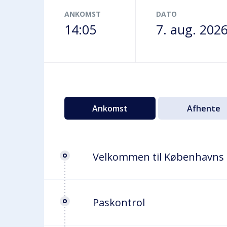
Terminalbus
ANKOMST
DATO
14:05
7. aug. 202
Ankomst
Afhente
Velkommen til Københavns
Paskontrol