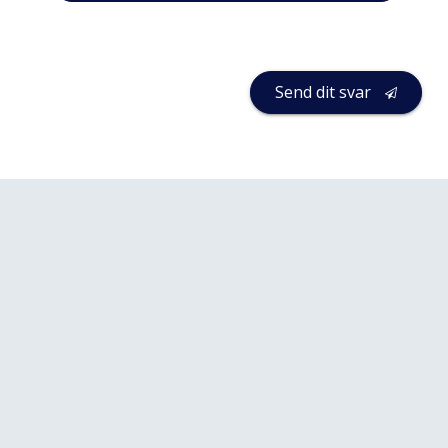
Send dit svar