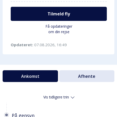
Tilmeld fly
Få opdateringer
om din rejse
Opdateret:
07.08.2026, 16:49
Ankomst
Afhente
Vis tidligere trin
På gensyn