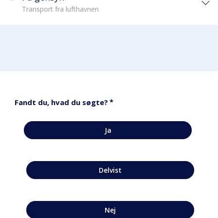
Transport fra lufthavnen
*
Fandt du, hvad du søgte?
Ja
Delvist
Nej