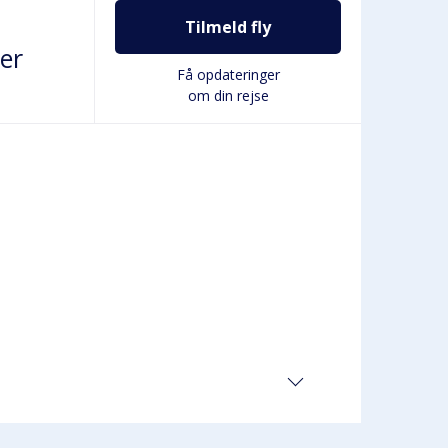
Tilmeld fly
er
Få opdateringer
om din rejse