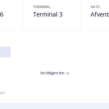
TERMINAL
GATE
26
Terminal 3
Afvent
Vis tidligere trin
vnen