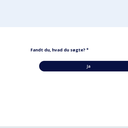
*
Fandt du, hvad du søgte?
Ja