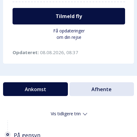
Tilmeld fly
Få opdateringer
om din rejse
Opdateret:
08.08.2026, 08:37
Ankomst
Afhente
Vis tidligere trin
På gensyn