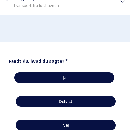
Transport fra lufthavnen
*
Fandt du, hvad du søgte?
Ja
Delvist
Nej