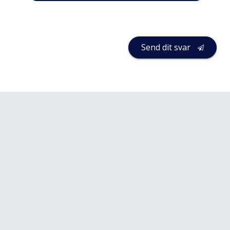
Send dit svar