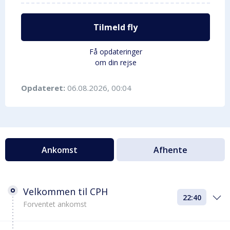
Tilmeld fly
Få opdateringer
om din rejse
Opdateret:
06.08.2026, 00:04
Ankomst
Afhente
Velkommen til CPH
22:40
Forventet ankomst