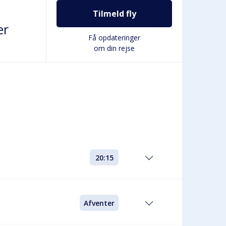
Tilmeld fly
er
Få opdateringer
om din rejse
20:15
Afventer