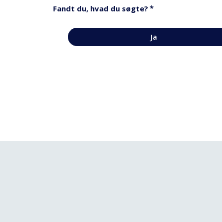
*
Fandt du, hvad du søgte?
Ja