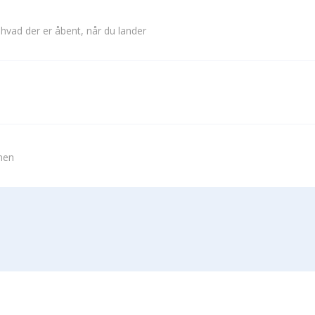
 hvad der er åbent, når du lander
vnen