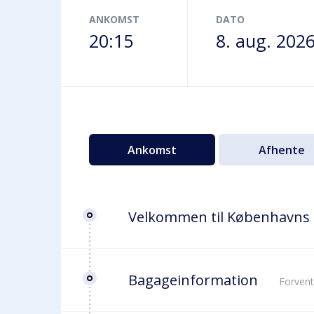
Terminalbus
ANKOMST
DATO
20:15
8. aug. 202
Ankomst
Afhente
Velkommen til Københavns
Bagageinformation
Forvent