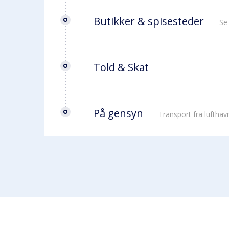
Butikker & spisesteder
Se
Told & Skat
På gensyn
Transport fra luftha