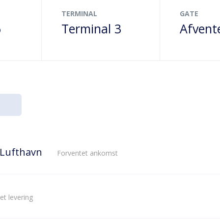
TERMINAL
GATE
6
Terminal 3
Afvent
 Lufthavn
Forventet ankomst
et levering