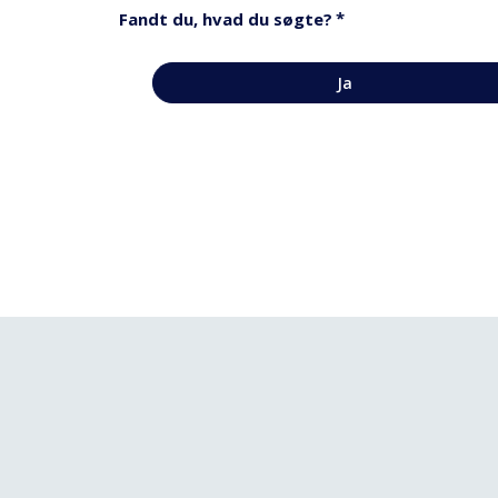
*
Fandt du, hvad du søgte?
Ja