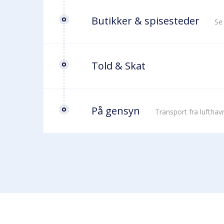
Butikker & spisesteder
Se
Told & Skat
På gensyn
Transport fra luftha