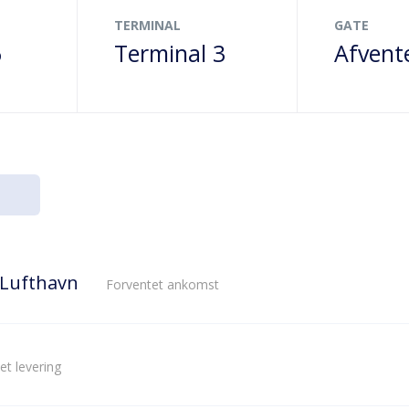
TERMINAL
GATE
6
Terminal 3
Afvent
 Lufthavn
Forventet ankomst
et levering