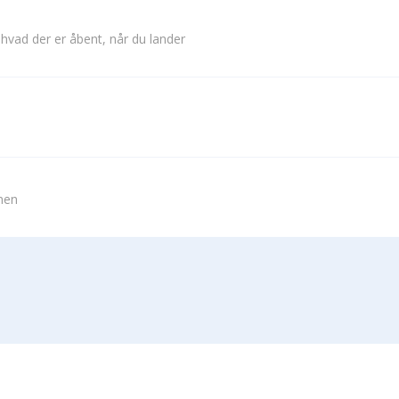
 hvad der er åbent, når du lander
vnen