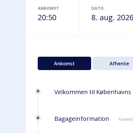
Terminalbus
ANKOMST
DATO
20:50
8. aug. 202
Ankomst
Afhente
Velkommen til Københavns
Bagageinformation
Forvent