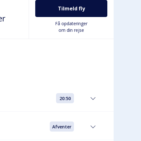
Tilmeld fly
er
Få opdateringer
om din rejse
20:50
Afventer