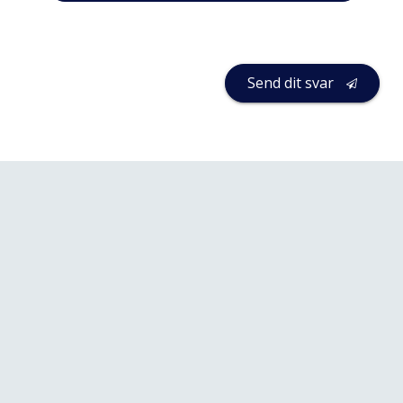
Send dit svar