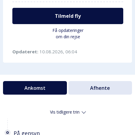
Tilmeld fly
Få opdateringer
om din rejse
Opdateret:
10.08.2026, 06:04
Ankomst
Afhente
Vis tidligere trin
På gensyn