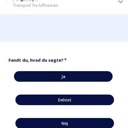
Transport fra lufthavnen
*
Fandt du, hvad du søgte?
Ja
Delvist
Nej