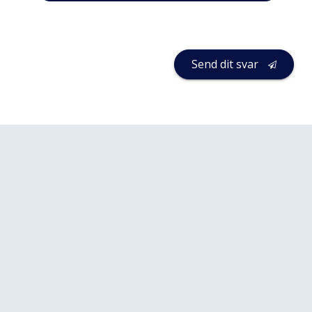
Send dit svar