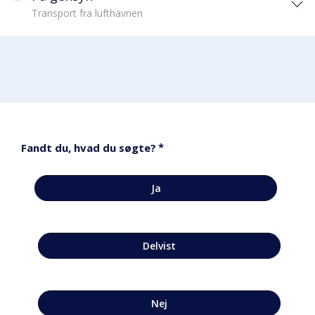
Transport fra lufthavnen
*
Fandt du, hvad du søgte?
Ja
Delvist
Nej