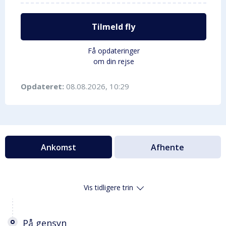
Tilmeld fly
Få opdateringer
om din rejse
Opdateret:
08.08.2026, 10:29
Ankomst
Afhente
Vis tidligere trin
På gensyn