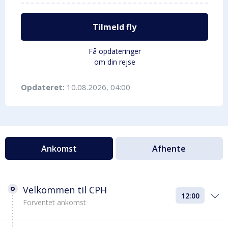
Tilmeld fly
Få opdateringer
om din rejse
Opdateret:
10.08.2026, 04:00
Ankomst
Afhente
Velkommen til CPH
12:00
Forventet ankomst