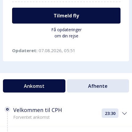
Tilmeld fly
Få opdateringer
om din rejse
Opdateret:
07.08.2026, 05:51
Ankomst
Afhente
Velkommen til CPH
23:30
Forventet ankomst