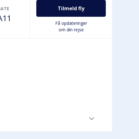
Tilmeld fly
GATE
A11
Få opdateringer
om din rejse