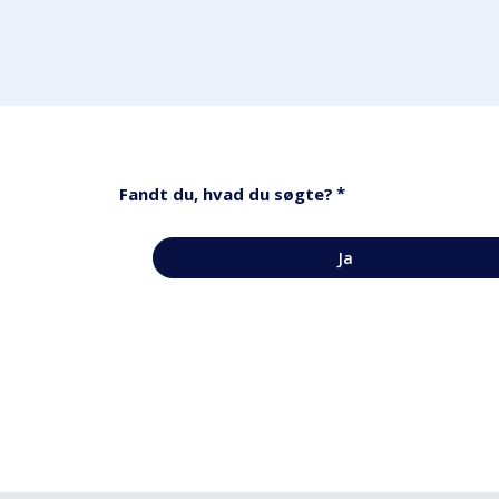
*
Fandt du, hvad du søgte?
Ja