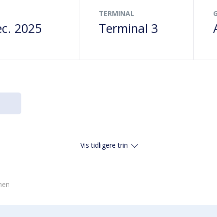
TERMINAL
ec. 2025
Terminal 3
Vis tidligere trin
vnen